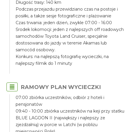
Długość trasy: 140 km
Podczas przejazdu przewidziano czas na postoje i
posiłki, a także sesje fotograficzne i plażowanie
Czas trwania: jeden dzień, zwykle 07:00 - 16:00
Środek lokomocji: jeden z najlepszych off roadowych
samochodów Toyota Land Cruiser, specjalnie
dostosowana do jazdy w terenie Akamas lub
samocód osobowy.
Konkurs: na najlepszą fotografię wycieczki, na
najlepszy filmik do 1 minuty
RAMOWY PLAN WYCIECZKI
07:00 zbiórka uczestników, odbiór z hoteli i
pensjonatów
09:40 - 10:00 zbiórka uczestników na keji przy statku
BLUE LAGOON II (największy i najlepszy ze
zjeżdżalnią) w porcie w Latchi (w pobliżu
miejscowości Polis)