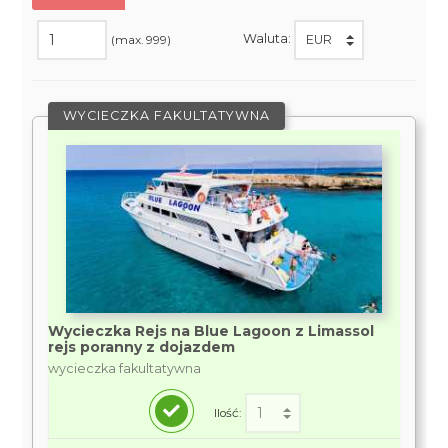
Waluta:
(max. 999)
WYCIECZKA FAKULTATYWNA
Wycieczka Rejs na Blue Lagoon z Limassol
rejs poranny z dojazdem
wycieczka fakultatywna
Ilość: