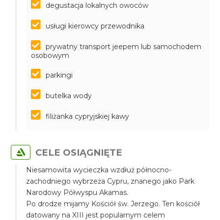
degustacja lokalnych owoców
usługi kierowcy przewodnika
prywatny transport jeepem lub samochodem
osobowym
parkingi
butelka wody
filiżanka cypryjskiej kawy
CELE OSIĄGNIĘTE
Niesamowita wycieczka wzdłuż północno-
zachodniego wybrzeża Cypru, znanego jako Park
Narodowy Półwyspu Akamas.
Po drodze mijamy Kościół św. Jerzego. Ten kościół
datowany na XIII jest popularnym celem