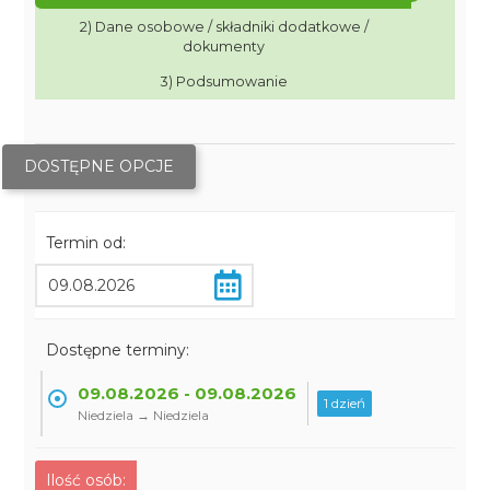
2) Dane osobowe / składniki dodatkowe /
dokumenty
3) Podsumowanie
DOSTĘPNE OPCJE
Termin od:
Dostępne terminy:
09.08.2026 - 09.08.2026
1 dzień
Niedziela → Niedziela
Ilość osób: