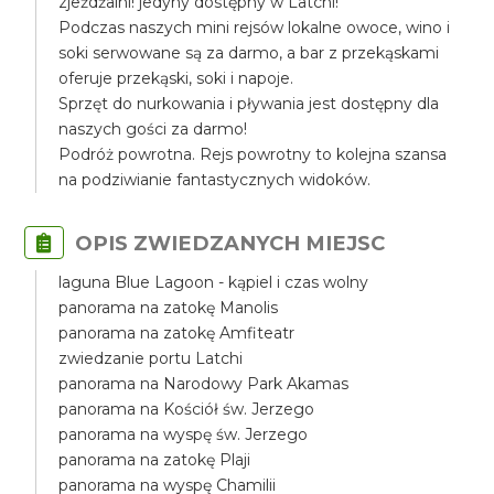
zjeżdżalni! jedyny dostępny w Latchi!
Podczas naszych mini rejsów lokalne owoce, wino i
soki serwowane są za darmo, a bar z przekąskami
oferuje przekąski, soki i napoje.
Sprzęt do nurkowania i pływania jest dostępny dla
naszych gości za darmo!
Podróż powrotna. Rejs powrotny to kolejna szansa
na podziwianie fantastycznych widoków.
OPIS ZWIEDZANYCH MIEJSC
laguna Blue Lagoon - kąpiel i czas wolny
panorama na zatokę Manolis
panorama na zatokę Amfiteatr
zwiedzanie portu Latchi
panorama na Narodowy Park Akamas
panorama na Kościół św. Jerzego
panorama na wyspę św. Jerzego
panorama na zatokę Plaji
panorama na wyspę Chamilii