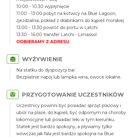
10:00 - 10:30 wypłynięcie
11:00 - 13:00 pobyt na kotwicy na Blue Lagoon,
zjeżdżalnia, pokład z drabinkami do kąpieli morskiej
13:00 - 13:30 powrót do portu w Latchi
13:30 - 16:00 transfer Latchi - Limassol
ODBIERAMY Z ADRESU
WYŻYWIENIE
Na statku do dyspozycji bar.
Bezpłatnie napój lub lampka wina, owoce lokalne.
PRZYGOTOWANIE UCZESTNIKÓW
Uczestnicy powinni być posiadać sprzęt plażowy i
ubiór na plaże, do kąpieli, być odpornym na choroby
lokomocyjne lub posiadać leki w tym kierunku.
Statek jest bardzo spokojny, a pływamy tylko
wówczas jak fala jest bardzo spokojna na Blue