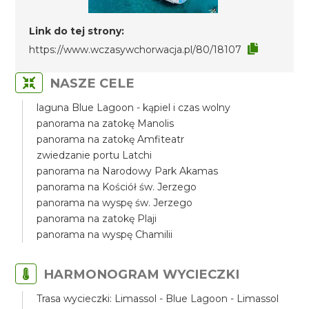
Link do tej strony:
https://www.wczasywchorwacja.pl/80/18107
NASZE CELE
laguna Blue Lagoon - kąpiel i czas wolny
panorama na zatokę Manolis
panorama na zatokę Amfiteatr
zwiedzanie portu Latchi
panorama na Narodowy Park Akamas
panorama na Kościół św. Jerzego
panorama na wyspę św. Jerzego
panorama na zatokę Plaji
panorama na wyspę Chamilii
HARMONOGRAM WYCIECZKI
Trasa wycieczki: Limassol - Blue Lagoon - Limassol