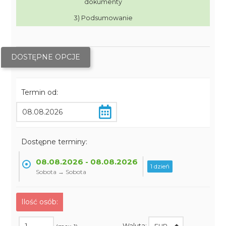
dokumenty
3) Podsumowanie
DOSTĘPNE OPCJE
Termin od:
Dostępne terminy:
08.08.2026 - 08.08.2026
1 dzień
Sobota → Sobota
Ilość osób:
Waluta: