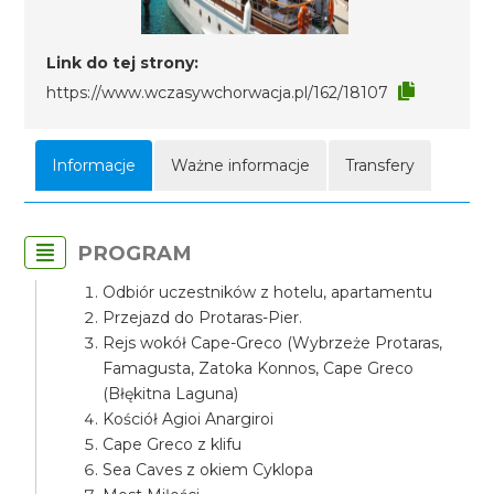
Link do tej strony:
https://www.wczasywchorwacja.pl/162/18107
Informacje
Ważne informacje
Transfery
PROGRAM
Odbiór uczestników z hotelu, apartamentu
Przejazd do Protaras-Pier.
Rejs wokół Cape-Greco (Wybrzeże Protaras,
Famagusta, Zatoka Konnos, Cape Greco
(Błękitna Laguna)
Kościół Agioi Anargiroi
Cape Greco z klifu
Sea Caves z okiem Cyklopa