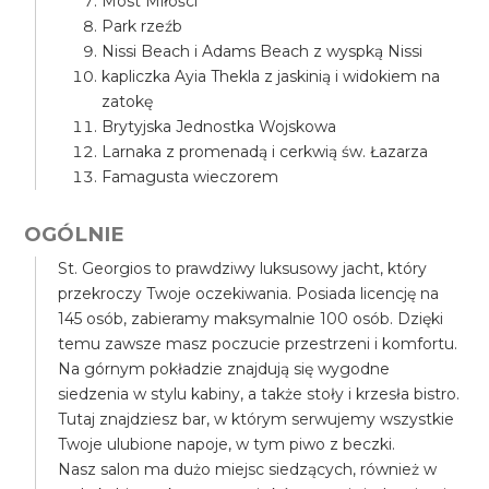
Most Miłości
Park rzeźb
Nissi Beach i Adams Beach z wyspką Nissi
kapliczka Ayia Thekla z jaskinią i widokiem na
zatokę
Brytyjska Jednostka Wojskowa
Larnaka z promenadą i cerkwią św. Łazarza
Famagusta wieczorem
OGÓLNIE
St. Georgios to prawdziwy luksusowy jacht, który
przekroczy Twoje oczekiwania. Posiada licencję na
145 osób, zabieramy maksymalnie 100 osób. Dzięki
temu zawsze masz poczucie przestrzeni i komfortu.
Na górnym pokładzie znajdują się wygodne
siedzenia w stylu kabiny, a także stoły i krzesła bistro.
Tutaj znajdziesz bar, w którym serwujemy wszystkie
Twoje ulubione napoje, w tym piwo z beczki.
Nasz salon ma dużo miejsc siedzących, również w