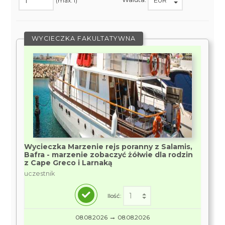
(max. 1)
WYCIECZKA FAKULTATYWNA
Wycieczka Marzenie rejs poranny z Salamis,
Bafra - marzenie zobaczyć żółwie dla rodzin
z Cape Greco i Larnaką
uczestnik
Ilość:
→
08.08.2026
08.08.2026