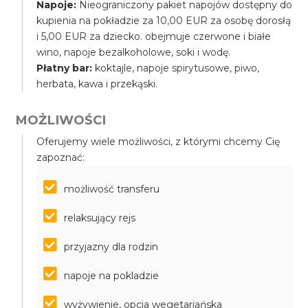
Napoje:
Nieograniczony pakiet napojów dostępny do
kupienia na pokładzie za 10,00 EUR za osobę dorosłą
i 5,00 EUR za dziecko. obejmuje czerwone i białe
wino, napoje bezalkoholowe, soki i wodę.
Płatny bar:
koktajle, napoje spirytusowe, piwo,
herbata, kawa i przekąski.
MOŻLIWOŚCI
Oferujemy wiele możliwości, z którymi chcemy Cię
zapoznać:
możliwość transferu
relaksujący rejs
przyjazny dla rodzin
napoje na pokladzie
wyżywienie, opcja wegetariańska