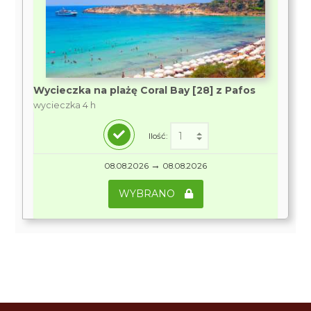
Wycieczka na plażę Coral Bay [28] z Pafos
wycieczka 4 h
Ilość:
→
08.08.2026
08.08.2026
WYBRANO