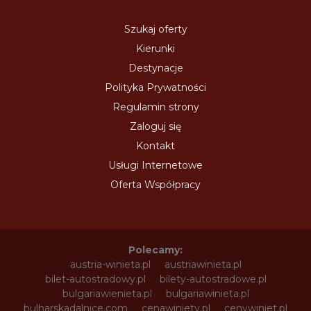
Szukaj oferty
Kierunki
Destynacje
Polityka Prywatności
Regulamin strony
Zaloguj się
Kontakt
Usługi Internetowe
Oferta Współpracy
Polecamy:
austria-winieta.pl
austriawinieta.pl
bilet-autostradowy.pl
bilety-autostradowe.pl
bulgariawienieta.pl
bulgariawinieta.pl
bulharskadalnice.com
cenawiniety.pl
cenywiniet.pl