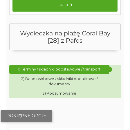
DALEJ
Wycieczka na plażę Coral Bay
[28] z Pafos
1) Terminy / składniki podstawowe / transport
2) Dane osobowe / składniki dodatkowe /
dokumenty
3) Podsumowanie
DOSTĘPNE OPCJE