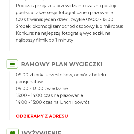
Podczas przejazdu przewidziano czas na postoje i
posiłki, a także sesje fotograficzne i plażowanie
Czas trwania: jeden dzień, zwykle 09:00 - 15:00
Środek lokomocji:samochód osobowy lub mikrobus
Konkurs: na najlepszą fotografię wycieczki, na
najlepszy filmik do 1 minuty
RAMOWY PLAN WYCIECZKI
09:00 zbiórka uczestników, odbiór z hoteli i
pensjonatów
09:00 - 13:00 zwiedzanie
13:00 - 14:00 czas na plażowanie
14:00 - 15:00 czas na lunch i powrót
ODBIERAMY Z ADRESU
WYŻYWIENIE