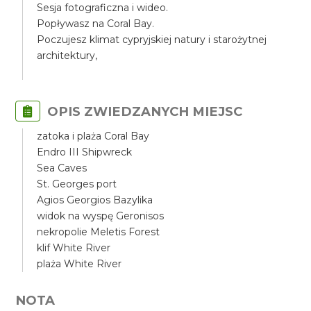
Sesja fotograficzna i wideo.
Popływasz na Coral Bay.
Poczujesz klimat cypryjskiej natury i starożytnej
architektury,
OPIS ZWIEDZANYCH MIEJSC
zatoka i plaża Coral Bay
Endro III Shipwreck
Sea Caves
St. Georges port
Agios Georgios Bazylika
widok na wyspę Geronisos
nekropolie Meletis Forest
klif White River
plaża White River
NOTA