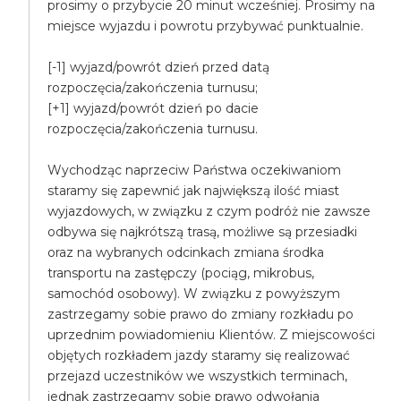
prosimy o przybycie 20 minut wcześniej. Prosimy na
miejsce wyjazdu i powrotu przybywać punktualnie.
[-1] wyjazd/powrót dzień przed datą
rozpoczęcia/zakończenia turnusu;
[+1] wyjazd/powrót dzień po dacie
rozpoczęcia/zakończenia turnusu.
Wychodząc naprzeciw Państwa oczekiwaniom
staramy się zapewnić jak największą ilość miast
wyjazdowych, w związku z czym podróż nie zawsze
odbywa się najkrótszą trasą, możliwe są przesiadki
oraz na wybranych odcinkach zmiana środka
transportu na zastępczy (pociąg, mikrobus,
samochód osobowy). W związku z powyższym
zastrzegamy sobie prawo do zmiany rozkładu po
uprzednim powiadomieniu Klientów. Z miejscowości
objętych rozkładem jazdy staramy się realizować
przejazd uczestników we wszystkich terminach,
jednak zastrzegamy sobie prawo odwołania