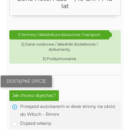
lat
1) Terminy / składniki podstawowe / transport
2) Dane osobowe / składniki dodatkowe /
dokumenty
3) Podsumowanie
DOSTĘPNE OPCJE
Jak chcesz dojechać?
Przejazd autokarem w dwie strony na obóz
do Włoch - Rimini
Dojazd własny