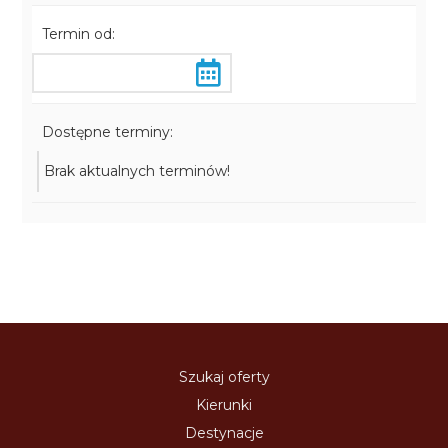
Termin od:
Dostępne terminy:
Brak aktualnych terminów!
Szukaj oferty
Kierunki
Destynacje