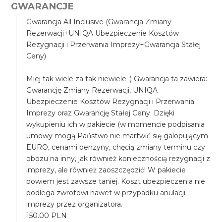
GWARANCJE
Gwarancja All Inclusive (Gwarancja Zmiany
Rezerwacji+UNIQA Ubezpieczenie Kosztów
Rezygnacji i Przerwania Imprezy+Gwarancja Stałej
Ceny)
Miej tak wiele za tak niewiele ;) Gwarancja ta zawiera:
Gwarancję Zmiany Rezerwacji, UNIQA
Ubezpieczenie Kosztów Rezygnacji i Przerwania
Imprezy oraz Gwarancję Stałej Ceny. Dzięki
wykupieniu ich w pakiecie (w momencie podpisania
umowy mogą Państwo nie martwić się galopującym
EURO, cenami benzyny, chęcią zmiany terminu czy
obozu na inny, jak również koniecznością rezygnacji z
imprezy, ale również zaoszczędzić! W pakiecie
bowiem jest zawsze taniej. Koszt ubezpieczenia nie
podlega zwrotowi nawet w przypadku anulacji
imprezy przez organizatora.
150.00 PLN