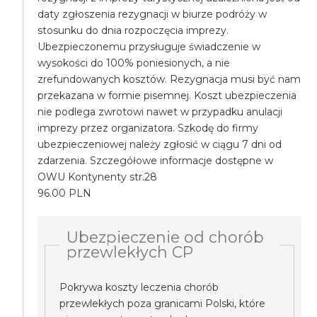
daty zgłoszenia rezygnacji w biurze podróży w
stosunku do dnia rozpoczęcia imprezy.
Ubezpieczonemu przysługuje świadczenie w
wysokości do 100% poniesionych, a nie
zrefundowanych kosztów. Rezygnacja musi być nam
przekazana w formie pisemnej. Koszt ubezpieczenia
nie podlega zwrotowi nawet w przypadku anulacji
imprezy przez organizatora. Szkodę do firmy
ubezpieczeniowej należy zgłosić w ciągu 7 dni od
zdarzenia. Szczegółowe informacje dostępne w
OWU Kontynenty str.28
96.00 PLN
Ubezpieczenie od chorób
przewlekłych CP
Pokrywa koszty leczenia chorób
przewlekłych poza granicami Polski, które