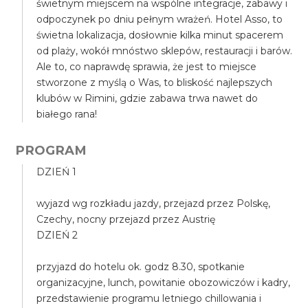
świetnym miejscem na wspólne integracje, zabawy i
odpoczynek po dniu pełnym wrażeń. Hotel Asso, to
świetna lokalizacja, dosłownie kilka minut spacerem
od plaży, wokół mnóstwo sklepów, restauracji i barów.
Ale to, co naprawdę sprawia, że jest to miejsce
stworzone z myślą o Was, to bliskość najlepszych
klubów w Rimini, gdzie zabawa trwa nawet do
białego rana!
PROGRAM
DZIEŃ 1
wyjazd wg rozkładu jazdy, przejazd przez Polskę,
Czechy, nocny przejazd przez Austrię
DZIEŃ 2
przyjazd do hotelu ok. godz 8.30, spotkanie
organizacyjne, lunch, powitanie obozowiczów i kadry,
przedstawienie programu letniego chillowania i