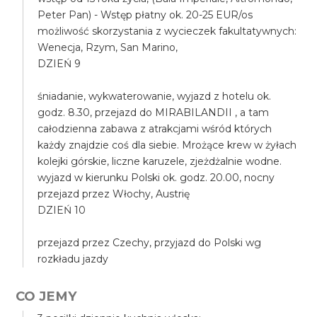
Peter Pan) - Wstęp płatny ok. 20-25 EUR/os
możliwość skorzystania z wycieczek fakultatywnych:
Wenecja, Rzym, San Marino,
DZIEŃ 9
śniadanie, wykwaterowanie, wyjazd z hotelu ok.
godz. 8.30, przejazd do MIRABILANDII , a tam
całodzienna zabawa z atrakcjami wśród których
każdy znajdzie coś dla siebie. Mrożące krew w żyłach
kolejki górskie, liczne karuzele, zjeżdżalnie wodne.
wyjazd w kierunku Polski ok. godz. 20.00, nocny
przejazd przez Włochy, Austrię
DZIEŃ 10
przejazd przez Czechy, przyjazd do Polski wg
rozkładu jazdy
CO JEMY