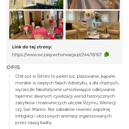
Link do tej strony:
https://www.wczasywchorwacja.pl/244/18167
OPIS
Chill out w Rimini to pełen luz, plażowanie, kąpiele
morskie w ciepłych falach Adriatyku, a dla chętnych,
wycieczki fakultatywne umożliwiające odkrywanie
tajemnic dawnych cywilizacji wśród historycznych
zabytków i malowniczych uliczek Rzymu, Wenecji
czy San Marino. Nie zabraknie również wspólnej
integracji i obozowych animacji organizowanych
przez naszą kadrę.