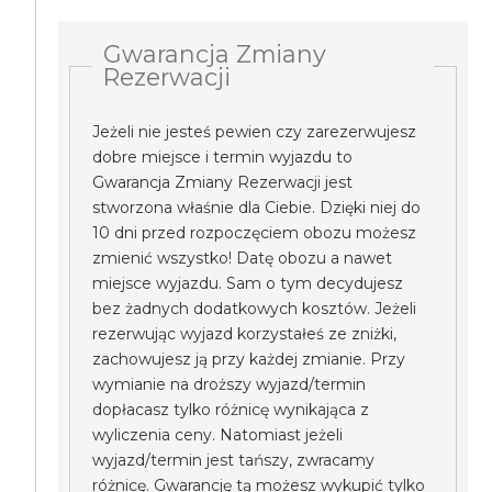
Gwarancja Zmiany
Rezerwacji
Jeżeli nie jesteś pewien czy zarezerwujesz
dobre miejsce i termin wyjazdu to
Gwarancja Zmiany Rezerwacji jest
stworzona właśnie dla Ciebie. Dzięki niej do
10 dni przed rozpoczęciem obozu możesz
zmienić wszystko! Datę obozu a nawet
miejsce wyjazdu. Sam o tym decydujesz
bez żadnych dodatkowych kosztów. Jeżeli
rezerwując wyjazd korzystałeś ze zniżki,
zachowujesz ją przy każdej zmianie. Przy
wymianie na droższy wyjazd/termin
dopłacasz tylko różnicę wynikająca z
wyliczenia ceny. Natomiast jeżeli
wyjazd/termin jest tańszy, zwracamy
różnicę. Gwarancję tą możesz wykupić tylko