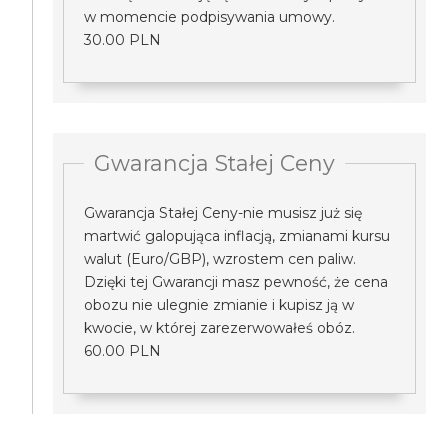
w momencie podpisywania umowy.
30.00 PLN
Gwarancja Stałej Ceny
Gwarancja Stałej Ceny-nie musisz już się
martwić galopująca inflacją, zmianami kursu
walut (Euro/GBP), wzrostem cen paliw.
Dzięki tej Gwarancji masz pewność, że cena
obozu nie ulegnie zmianie i kupisz ją w
kwocie, w której zarezerwowałeś obóz.
60.00 PLN