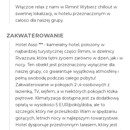
Włączcie relax z nami w Rimini! Wybierz chillout w
świetnej lokalizacji, w hotelu przeznaczonym w
całości dla naszej grupy.
ZAKWATEROWANIE
Hotel Asso *** - kameralny hotel, położony w
najbardziej turystycznej części Rimini, w dzielnicy
Rivazzura, która tętni życiem zarówno w dzień, jak i w
nocy. Ten obiekt jest przeznaczony wyłącznie dla
naszej grupy, co gwarantuje wyjątkową atmosferę i
pełną swobodę podczas całego pobytu!
Zakwaterowanie w pokojach 2-,4-osobowych z
łazienką, TV, sejfem, a w niektórych pokojach łóżka
piętrowe. Klimatyzacja dostępna jest za dodatkową
opłatą w wysokości 5 EUR/pokój/doba, ale to
szczegół, który nie przeszkodzi Wam w spędzaniu
gorących, letnich nocy w najlepszym towarzystwie.
Hotel dysponuje przestronnym tarasem, który jest