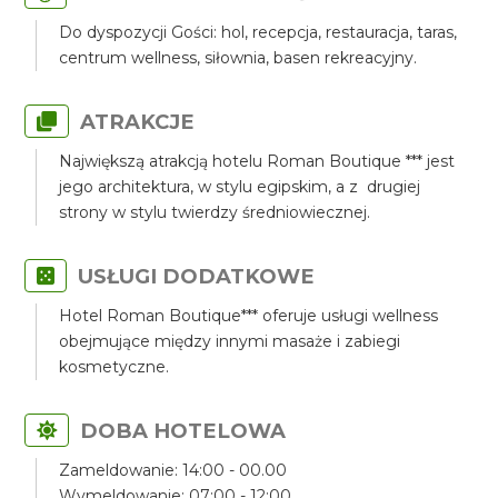
Do dyspozycji Gości: hol, recepcja, restauracja, taras,
centrum wellness, siłownia, basen rekreacyjny.
ATRAKCJE
Największą atrakcją hotelu Roman Boutique *** jest
jego architektura, w stylu egipskim, a z drugiej
strony w stylu twierdzy średniowiecznej.
USŁUGI DODATKOWE
Hotel Roman Boutique*** oferuje usługi wellness
obejmujące między innymi masaże i zabiegi
kosmetyczne.
DOBA HOTELOWA
Zameldowanie: 14:00 - 00.00
Wymeldowanie: 07:00 - 12:00