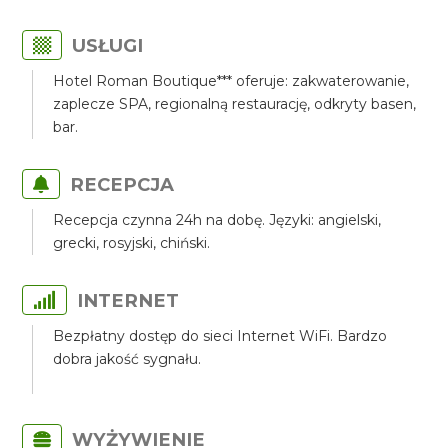
USŁUGI
Hotel Roman Boutique*** oferuje: zakwaterowanie,
zaplecze SPA, regionalną restaurację, odkryty basen,
bar.
RECEPCJA
Recepcja czynna 24h na dobę. Języki: angielski,
grecki, rosyjski, chiński.
INTERNET
Bezpłatny dostęp do sieci Internet WiFi. Bardzo
dobra jakość sygnału.
WYŻYWIENIE