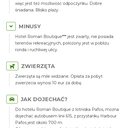
więc jest też możliwość odpoczynku. Dobre
śniadania. Blisko plaży.
MINUSY
Hotel Roman Boutique*** jest zwarty, nie posiada
terenów rekreacyjnych, położony jest w pobliżu
ronda i ruchliwej ulicy.
ZWIERZĘTA
Zwierzęta są mile widziane. Opłata za pobyt
zwierzecia wynosi 10 eur za dobę.
JAK DOJECHAĆ?
Do hotelu Roman Boutique z lotniska Pafos, można
dojechać autobusem linii 615, z przystanku Harbour
Pafos jest około 700 m.