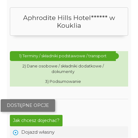
Aphrodite Hills Hotel****** w
Kouklia
1) Terminy / składniki podstawowe / transport
2) Dane osobowe / składniki dodatkowe /
dokumenty
3) Podsumowanie
DOSTĘPNE OPCJE
Jak chcesz dojechać?
Dojazd własny