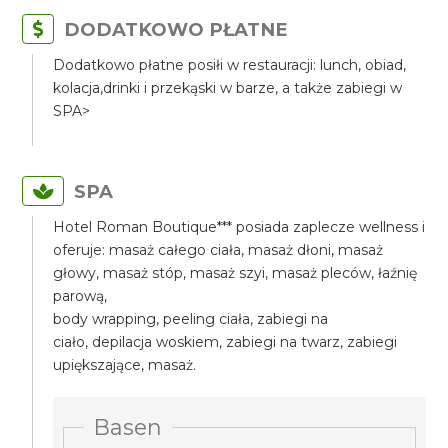
DODATKOWO PŁATNE
Dodatkowo płatne posiłi w restauracji: lunch, obiad,
kolacja,drinki i przekąski w barze, a także zabiegi w
SPA>
SPA
Hotel Roman Boutique*** posiada zaplecze wellness i
oferuje: masaż całego ciała, masaż dłoni, masaż
głowy, masaż stóp, masaż szyi, masaż pleców, łaźnię
parową,
body wrapping, peeling ciała, zabiegi na
ciało, depilacja woskiem, zabiegi na twarz, zabiegi
upiększające, masaż.
Basen