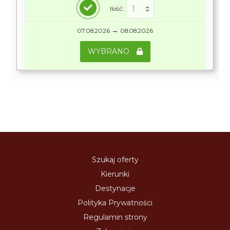
Ilość:
→
07.08.2026
08.08.2026
WYBRANO
Szukaj oferty
Kierunki
Destynacje
Polityka Prywatności
Regulamin strony