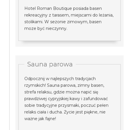
Hotel Roman Boutique posiada basen
rekreacyjny z tarasem, miejscami do leżania,
stolikami. W sezonie zimowym, basen
moze być nieczynny.
Sauna parowa
Odpocznij w najlepszych tradycjach
rzymskich! Sauna parowa, zimny basen,
strefa relaksu, gdzie można napić się
prawdziwej cypryjskiej kawy i zafundować
sobie tradycyjne przysmaki, poczuć pełen
relaks ciała i ducha. Życie jest piękne, nie
ważne jak fajne!