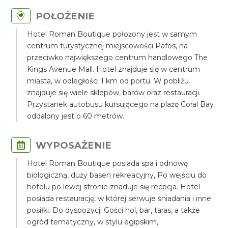
POŁOŻENIE
Hotel Roman Boutique położony jest w samym
centrum turystycznej miejscowości Pafos, na
przeciwko największego centrum handlowego The
Kings Avenue Mall. Hotel znajduje się w centrum
miasta, w odległości 1 km od portu. W pobliżu
znajduje się wiele sklepów, barów oraz restauracji.
Przystanek autobusu kursującego na plażę Coral Bay
oddalony jest o 60 metrów.
WYPOSAŻENIE
Hotel Roman Boutique posiada spa i odnowę
biologiczną, duży basen rekreacyjny, Po wejściu do
hotelu po lewej stronie znaduje się recpcja. Hotel
posiada restaurację, w której serwuje śniadania i inne
posiłki. Do dyspozycji Gości hol, bar, taras, a także
ogród tematyczny, w stylu egipskim,