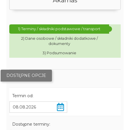
Akamas
1) Terminy / składniki podstawowe / transport
2) Dane osobowe / składniki dodatkowe /
dokumenty
3) Podsumowanie
DOSTĘPNE OPCJE
Termin od:
Dostępne terminy: