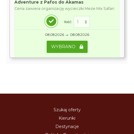
Adventure z Pafos do Akamas
Cena zawiera organizację wycieczki Meze Mix Safari
Ilość:
→
08.08.2026
08.08.2026
WYBRANO
Szukaj oferty
Kierunki
Destynacje