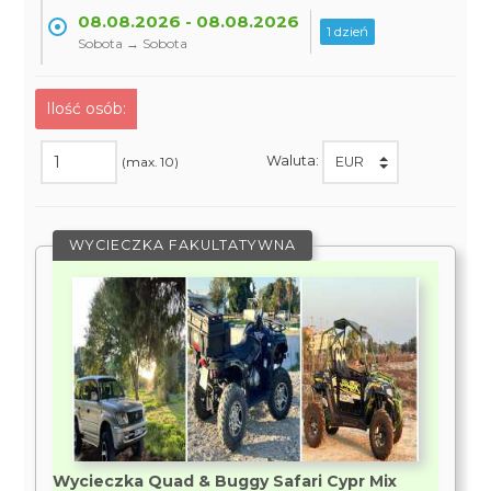
08.08.2026 - 08.08.2026
1 dzień
Sobota → Sobota
Ilość osób:
Waluta:
(max. 10)
WYCIECZKA FAKULTATYWNA
Wycieczka Quad & Buggy Safari Cypr Mix