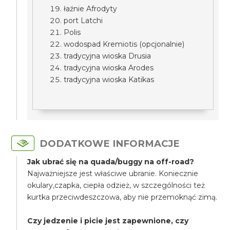
łaźnie Afrodyty
port Latchi
Polis
wodospad Kremiotis (opcjonalnie)
tradycyjna wioska Drusia
tradycyjna wioska Arodes
tradycyjna wioska Katikas
DODATKOWE INFORMACJE
Jak ubrać się na quada/buggy na off-road?
Najważniejsze jest właściwe ubranie. Koniecznie
okulary,czapka, ciepła odzież, w szczególności też
kurtka przeciwdeszczowa, aby nie przemoknąć zimą.
Czy jedzenie i picie jest zapewnione, czy