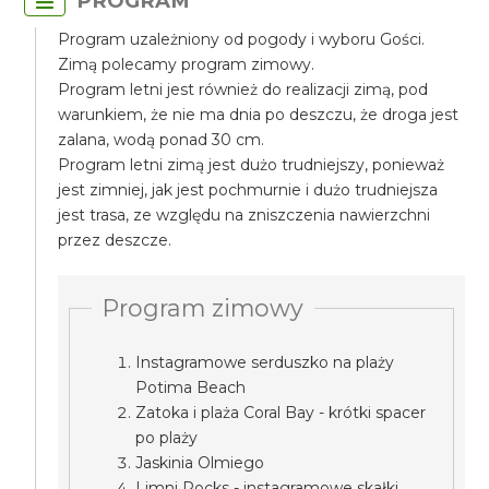
PROGRAM
Program uzależniony od pogody i wyboru Gości.
Zimą polecamy program zimowy.
Program letni jest również do realizacji zimą, pod
warunkiem, że nie ma dnia po deszczu, że droga jest
zalana, wodą ponad 30 cm.
Program letni zimą jest dużo trudniejszy, ponieważ
jest zimniej, jak jest pochmurnie i dużo trudniejsza
jest trasa, ze względu na zniszczenia nawierzchni
przez deszcze.
Program zimowy
Instagramowe serduszko na plaży
Potima Beach
Zatoka i plaża Coral Bay - krótki spacer
po plaży
Jaskinia Olmiego
Limni Rocks - instagramowe skałki