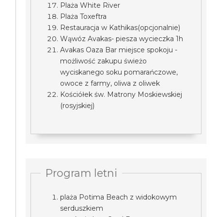
Plaża White River
Plaża Toxeftra
Restauracja w Kathikas(opcjonalnie)
Wąwóz Avakas- piesza wycieczka 1h
Avakas Oaza Bar miejsce spokoju -
możliwość zakupu świeżo
wyciskanego soku pomarańczowe,
owoce z farmy, oliwa z oliwek
Kościółek św. Matrony Moskiewskiej
(rosyjskiej)
Program letni
plaża Potima Beach z widokowym
serduszkiem