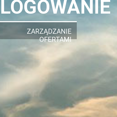
LOGOWANIE
ZARZĄDZANIE
OFERTAMI